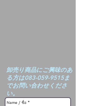
卸売り商品にご興味のあ
る方は083-059-9515ま
でお問い合わせくださ
い。