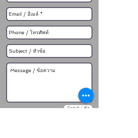
Send / ส่ง
Call