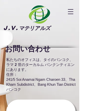
J.V.
マテリアルズ
お問い合わせ
私たちのオフィスは、タイのバンコク、
ラマ 2 世のターカルム バンクンティエン
にあります。
住所：
241/5 Soi Anamai Ngam Charoen 33、Tha
Kham Subdistrict、Bang Khun Tian District
バンコク