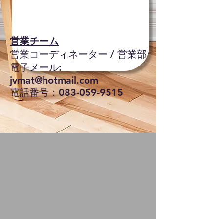
営業チーム
営業コーディネーター / 営業部
電子メール:
jvmat@hotmail.com
電話番号：083-059-9515